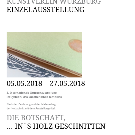
KUNSTVEREIN WÜRZBURG
EINZELAUSSTELLUNG
05.05.2018 – 27.05.2018
3. Internationale Gruppenausstellung
im Cyclus zu den künstlerischen Techniken
Nach der Zeichnung und der Malerei folgt
der Holzschnitt mit dem Ausstellungstitel:
DIE BOTSCHAFT,
… IN´S HOLZ GESCHNITTEN