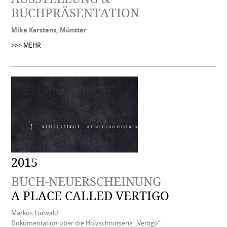
BUCHPRÄSENTATION
Mike Karstens, Münster
>>> MEHR
2015
BUCH-NEUERSCHEINUNG
A PLACE CALLED VERTIGO
Markus Lörwald
Dokumentation über die Holzschnittserie „Vertigo“