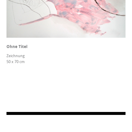
Ohne Titel
Zeichnung
50 x 70 cm