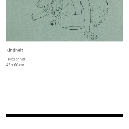
Kindheit
Holzschnitt
45 x 60 cm