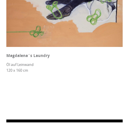
Magdalena´s Laundry
Öl auf Leinwand
120 x 160 cm