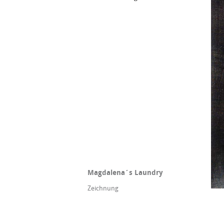
Magdalena´s Laundry
Zeichnung