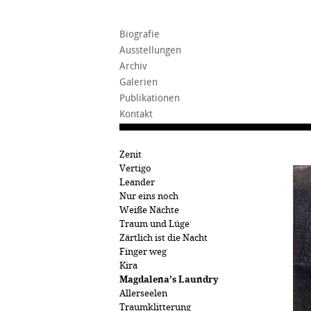
Biografie
Ausstellungen
Archiv
Galerien
Publikationen
Kontakt
Zenit
Vertigo
Leander
Nur eins noch
Weiße Nächte
Traum und Lüge
Zärtlich ist die Nacht
Finger weg
Kira
Magdalena’s Laundry
Allerseelen
Traumklitterung