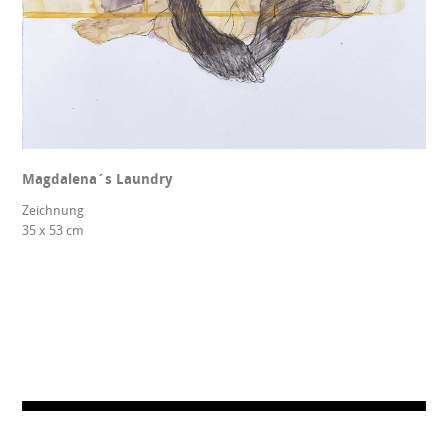
Magdalena´s Laundry
Zeichnung
35 x 53 cm