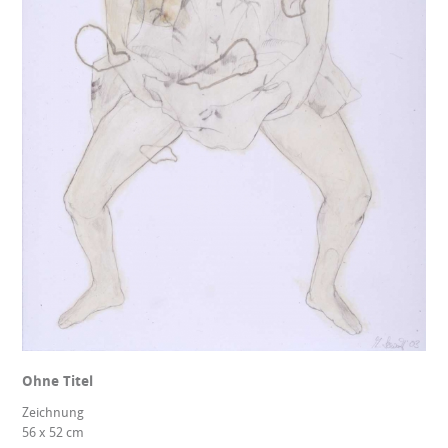
Ohne Titel
Zeichnung
56 x 52 cm