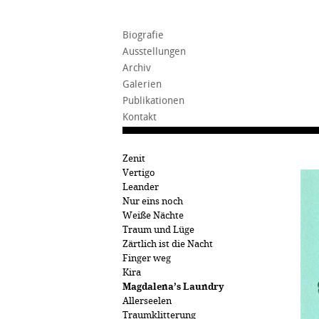
Biografie
Ausstellungen
Archiv
Galerien
Publikationen
Kontakt
Zenit
Vertigo
Leander
Nur eins noch
Weiße Nächte
Traum und Lüge
Zärtlich ist die Nacht
Finger weg
Kira
Magdalena’s Laundry
Allerseelen
Traumklitterung