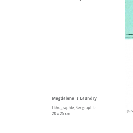
Magdalena´s Laundry
Lithographie, Serigraphie
20 x 25 cm