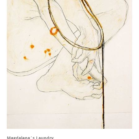
Magdalena´s Laundry