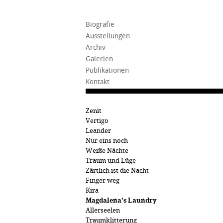
Biografie
Ausstellungen
Archiv
Galerien
Publikationen
Kontakt
Zenit
Vertigo
Leander
Nur eins noch
Weiße Nächte
Traum und Lüge
Zärtlich ist die Nacht
Finger weg
Kira
Magdalena’s Laundry
Allerseelen
Traumklitterung