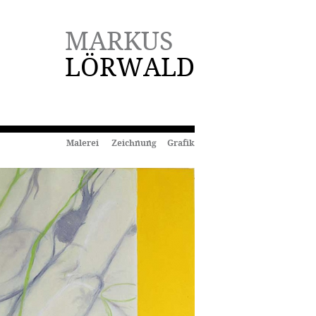
MARKUS
LÖRWALD
Malerei Zeichnung Grafik