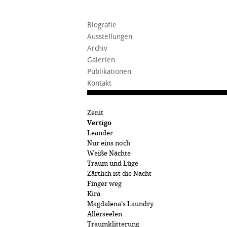
Biografie
Ausstellungen
Archiv
Galerien
Publikationen
Kontakt
Zenit
Vertigo
Leander
Nur eins noch
Weiße Nächte
Traum und Lüge
Zärtlich ist die Nacht
Finger weg
Kira
Magdalena’s Laundry
Allerseelen
Traumklitterung