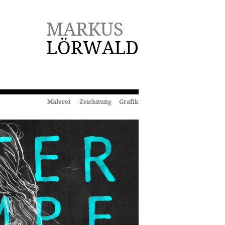
MARKUS
LÖRWALD
Malerei Zeichnung Grafik