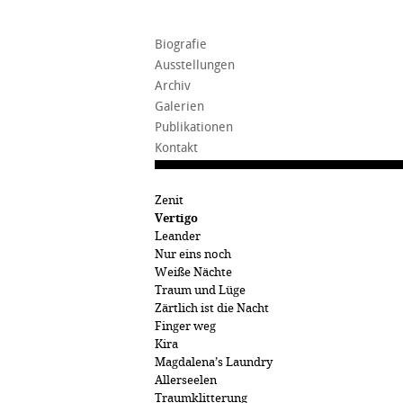
Biografie
Ausstellungen
Archiv
Galerien
Publikationen
Kontakt
Zenit
Vertigo
Leander
Nur eins noch
Weiße Nächte
Traum und Lüge
Zärtlich ist die Nacht
Finger weg
Kira
Magdalena’s Laundry
Allerseelen
Traumklitterung