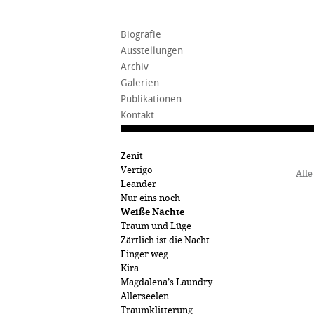
Biografie
Ausstellungen
Archiv
Galerien
Publikationen
Kontakt
Zenit
Vertigo
Alle
Leander
Nur eins noch
Weiße Nächte
Traum und Lüge
Zärtlich ist die Nacht
Finger weg
Kira
Magdalena’s Laundry
Allerseelen
Traumklitterung