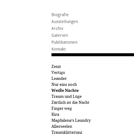
Biografie
Ausstellungen
Archiv
Galerien
Publikationen
Kontakt
Zenit
Vertigo
Leander
Nur eins noch
Weiße Nächte
Traum und Lüge
Zärtlich ist die Nacht
Finger weg
Kira
Magdalena’s Laundry
Allerseelen
Traumklitterung