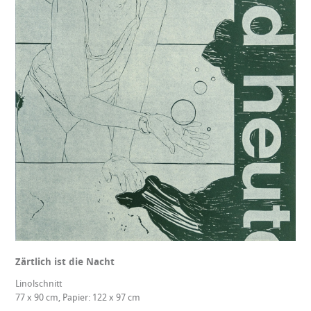
Zärtlich ist die Nacht
Linolschnitt
77 x 90 cm, Papier: 122 x 97 cm