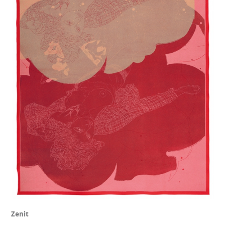
Zenit