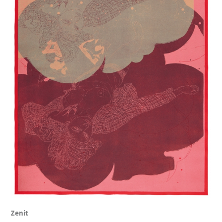
Zenit