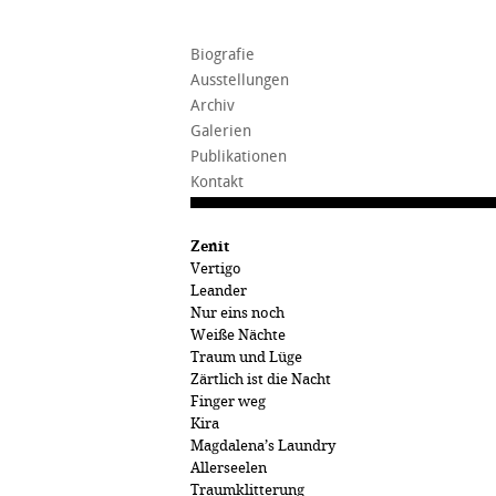
Biografie
Ausstellungen
Archiv
Galerien
Publikationen
Kontakt
Zenit
Vertigo
Leander
Nur eins noch
Weiße Nächte
Traum und Lüge
Zärtlich ist die Nacht
Finger weg
Kira
Magdalena’s Laundry
Allerseelen
Traumklitterung