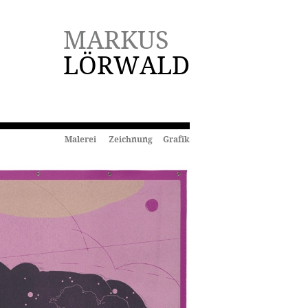
MARKUS
LÖRWALD
Malerei Zeichnung Grafik